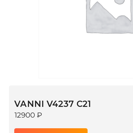
VANNI V4237 C21
12900
₽
В КОРЗИНУ