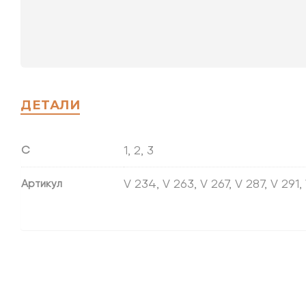
ДЕТАЛИ
1, 2, 3
С
V 234, V 263, V 267, V 287, V 291, 
Артикул