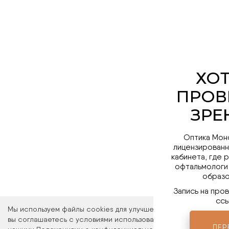
Оптика Мон
лицензированн
кабинета, где 
офтальмологи
образо
Запись на про
ссы
Мы используем файлы cookies для улучшения работы сайта. Ос
вы соглашаетесь с условиями использования файлов cookies. 
ПЕР