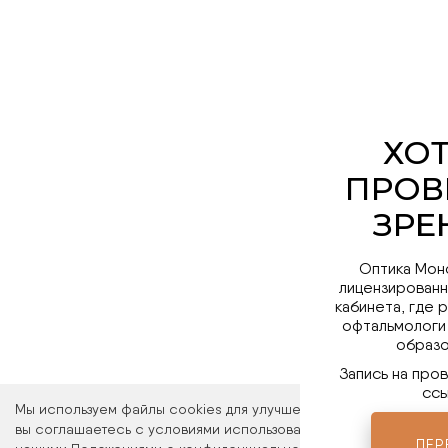
Оптика Мон
лицензированн
кабинета, где 
офтальмологи
образо
Запись на про
ссы
Мы используем файлы cookies для улучшения работы сайта. Ос
вы соглашаетесь с условиями использования файлов cookies. 
ПЕР