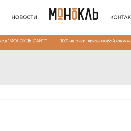
НОВОСТИ
КОНТА
ОКЛЬ САЙТ"" -10% на очки, линзы любой сложности. Про