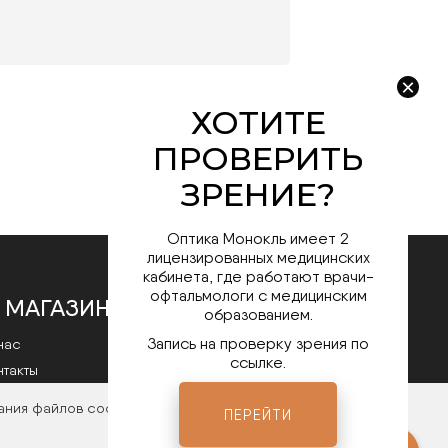
Оптика Монокль имеет 2
лицензированных медицинских
кабинета, где работают врачи-
офтальмологи с медицинским
 МАГАЗИНЕ
образованием.
Запись на проверку зрения по
нас
ссылке.
нтакты
литика конфиденциальности
ания файлов cookies. Чтобы ознакомиться с нашими
ПЕРЕЙТИ