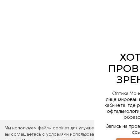
Оптика Мон
лицензированн
кабинета, где 
офтальмологи
образо
Запись на про
ссы
Мы используем файлы cookies для улучшения работы сайта. Ос
вы соглашаетесь с условиями использования файлов cookies. 
ПЕР