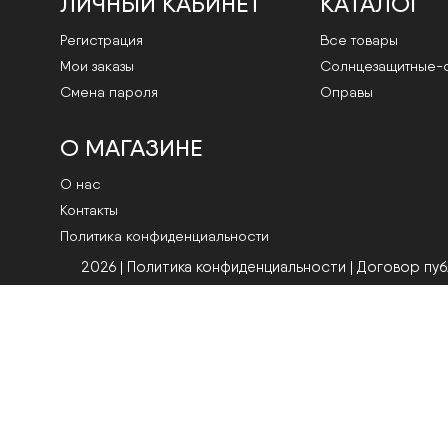
ЛИЧНЫЙ КАБИНЕТ
КАТАЛОГ
Регистрация
Все товары
Мои заказы
Cолнцезащитные-
Смена пароля
Оправы
О МАГАЗИНЕ
О нас
Контакты
Политика конфиденциальности
2026 | Политика конфиденциальности
|
Договор пу