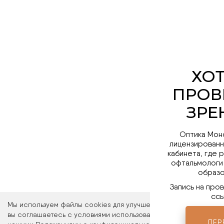
Оптика Мон
лицензированн
кабинета, где 
офтальмологи
образо
Запись на про
ссы
Мы используем файлы cookies для улучшения работы сайта. Ос
вы соглашаетесь с условиями использования файлов cookies. 
ПЕР