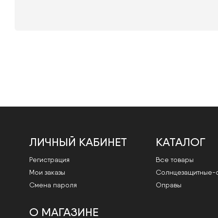
ЛИЧНЫЙ КАБИНЕТ
КАТАЛОГ
Регистрация
Все товары
Мои заказы
Cолнцезащитные-
Смена пароля
Оправы
О МАГАЗИНЕ