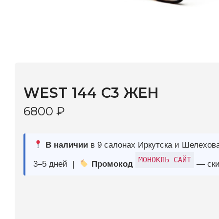
WEST 144 C3 ЖЕН
6800
₽
В наличии
в 9 салонах Иркутска и Шелехова |
Дост
МОНОКЛЬ САЙТ
3–5 дней |
Промокод
— скидка 10%