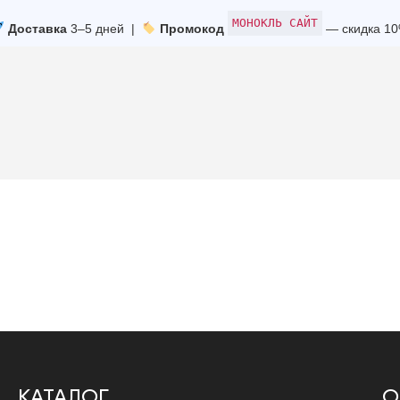
МОНОКЛЬ САЙТ
Доставка
3–5 дней |
Промокод
— скидка 1
КАТАЛОГ
О