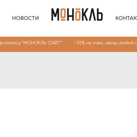
НОВОСТИ
КОНТА
 "МОНОКЛЬ САЙТ"" -10% на очки, линзы любой сложности