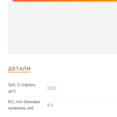
ДЕТАЛИ
Sph, D (сфера,
0,00
дпт)
BC, mm (базовая
8,6
кривизна, мм)