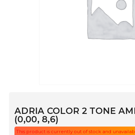
ADRIA COLOR 2 TONE AMETHIS
(0,00, 8,6)
This product is currently out of stock and unavailable.