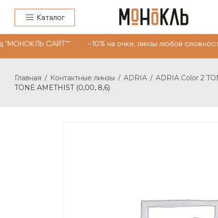
Каталог
"МОНОКЛЬ САЙТ"" -10% на очки, линзы любой сложности.
Главная
Контактные линзы
ADRIA
ADRIA Color 2 T
/
/
/
TONE AMETHIST (0,00, 8,6)