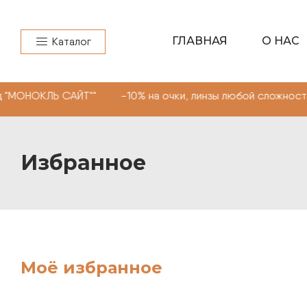
ГЛАВНАЯ
О НАС
Каталог
МОНОКЛЬ САЙТ"" -10% на очки, линзы любой сложности. 
Избранное