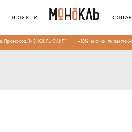
НОВОСТИ
КОНТА
Промокод "МОНОКЛЬ САЙТ"" -10% на очки, линзы любой с