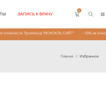
0
КТЫ
ЗАПИСЬ К ВРАЧУ
ложности. Промокод "МОНОКЛЬ САЙТ"" -10% на очки, лин
Главная
Избранное
/