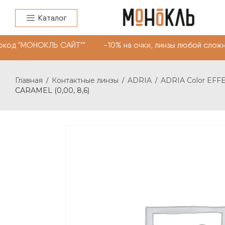
Каталог
код "МОНОКЛЬ САЙТ"" -10% на очки, линзы любой сложно
Главная
Контактные линзы
ADRIA
ADRIA Color EFF
/
/
/
CARAMEL (0,00, 8,6)