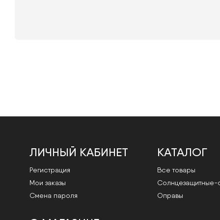
ЛИЧНЫЙ КАБИНЕТ
КАТАЛОГ
Регистрация
Все товары
Мои заказы
Cолнцезащитные-
Смена пароля
Оправы