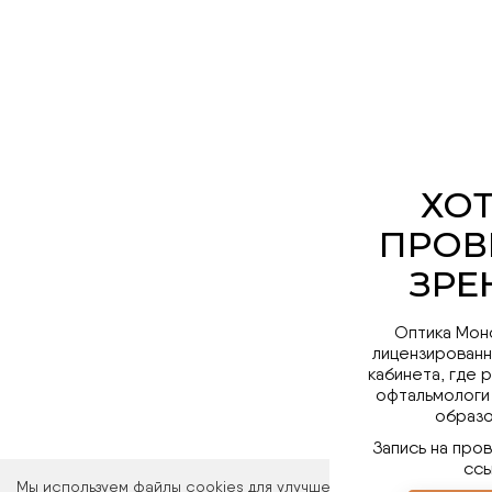
Оптика Мон
лицензированн
кабинета, где 
офтальмологи
образо
Запись на про
ссы
Мы используем файлы cookies для улучшения работы сайта. Ос