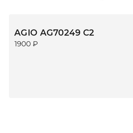
AGIO AG70249 C2
1900
₽