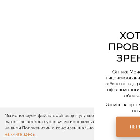
Оптика Мон
лицензированн
кабинета, где 
офтальмологи
образо
Запись на про
ссы
Мы используем файлы cookies для улучшения работы сайта. Ос
вы соглашаетесь с условиями использования файлов cookies. 
ПЕР
нашими Положениями о конфиденциальности и об использовани
нажмите здесь
.
Мы в 