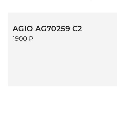
AGIO AG70259 C2
1900
₽