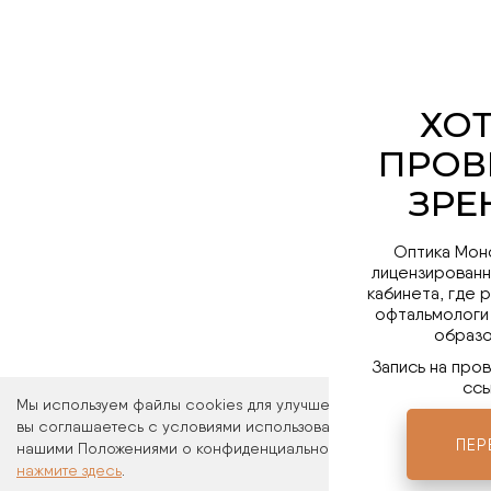
Оптика Мон
лицензированн
кабинета, где 
офтальмологи
образо
Запись на про
ссы
Мы используем файлы cookies для улучшения работы сайта. Ос
вы соглашаетесь с условиями использования файлов cookies. 
ПЕР
нашими Положениями о конфиденциальности и об использовани
нажмите здесь
.
Мы в 