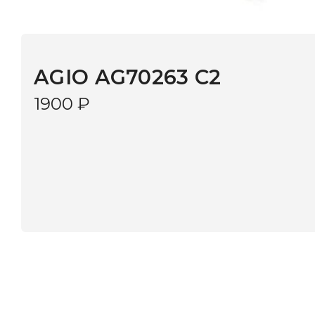
AGIO AG70263 C2
1900
₽