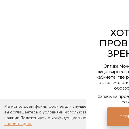
Оптика Мон
лицензированн
кабинета, где 
офтальмологи
образо
Запись на про
ссы
Мы используем файлы cookies для улучшения работы сайта. Ос
вы соглашаетесь с условиями использования файлов cookies. 
ПЕР
нашими Положениями о конфиденциальности и об использовани
нажмите здесь
.
Мы в 