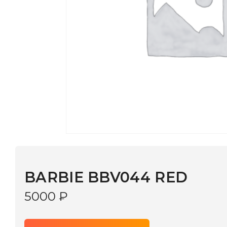
BARBIE BBV044 RED
5000
₽
В КОРЗИНУ