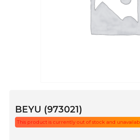
BEYU (973021)
This product is currently out of stock and unavailable.