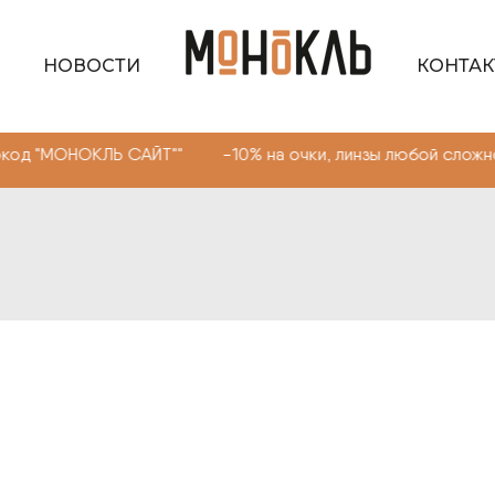
НОВОСТИ
КОНТА
НОКЛЬ САЙТ"" -10% на очки, линзы любой сложности. Пр