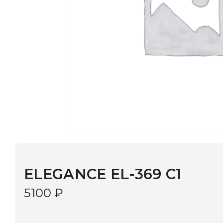
ELEGANCE EL-369 C1
5100
₽