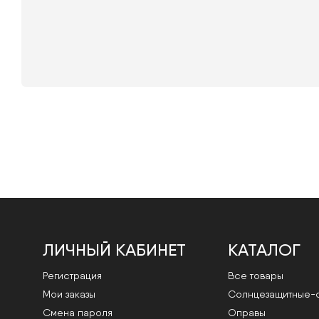
ЛИЧНЫЙ КАБИНЕТ
КАТАЛОГ
Регистрация
Все товары
Мои заказы
Cолнцезащитные-
Смена пароля
Оправы