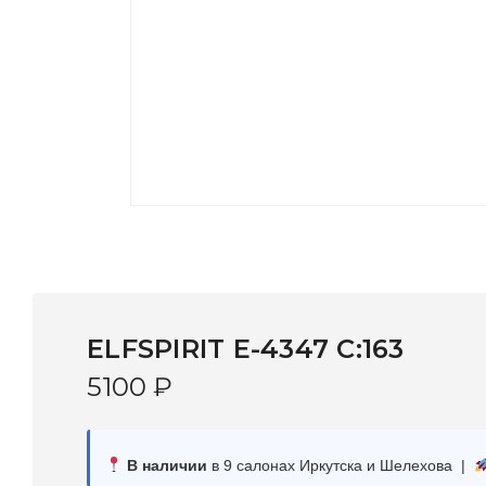
ELFSPIRIT E-4347 C:163
5100
₽
В наличии
в 9 салонах Иркутска и Шелехова |