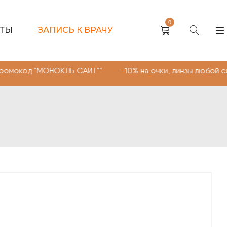
0
КТЫ
ЗАПИСЬ К ВРАЧУ
МОНОКЛЬ САЙТ"" -10% на очки, линзы любой сложности.