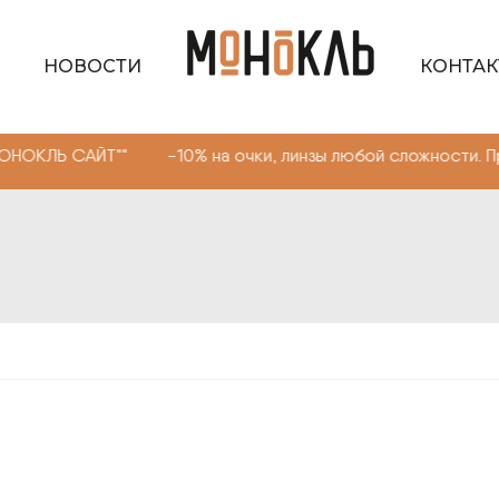
НОВОСТИ
КОНТА
ЙТ"" -10% на очки, линзы любой сложности. Промокод "