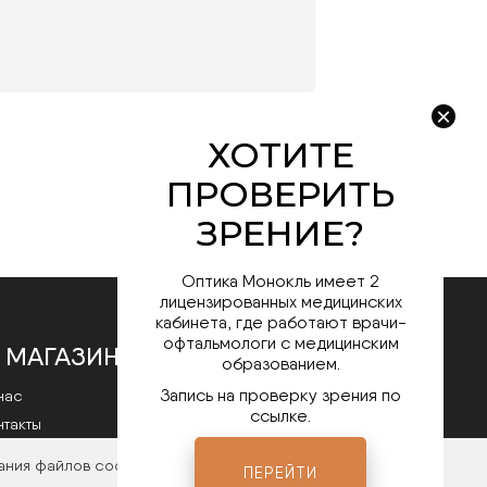
Оптика Монокль имеет 2
лицензированных медицинских
кабинета, где работают врачи-
офтальмологи с медицинским
 МАГАЗИНЕ
образованием.
Запись на проверку зрения по
нас
ссылке.
нтакты
литика конфиденциальности
ания файлов cookies. Чтобы ознакомиться с нашими
ПЕРЕЙТИ