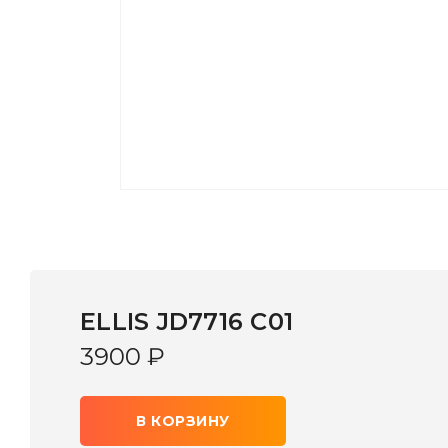
ELLIS JD7716 C01
3900
₽
В КОРЗИНУ