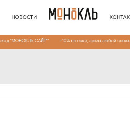
НОВОСТИ
КОНТА
ОКЛЬ САЙТ"" -10% на очки, линзы любой сложности. Про