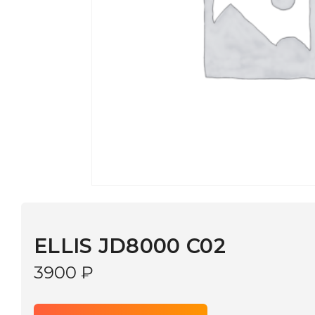
ELLIS JD8000 C02
3900
₽
В КОРЗИНУ