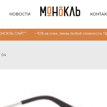
НОВОСТИ
КОНТА
САЙТ"" -10% на очки, линзы любой сложности. Промоко
7 04