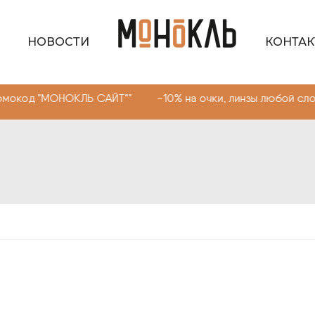
НОВОСТИ
КОНТА
НОКЛЬ САЙТ"" -10% на очки, линзы любой сложности. Пр