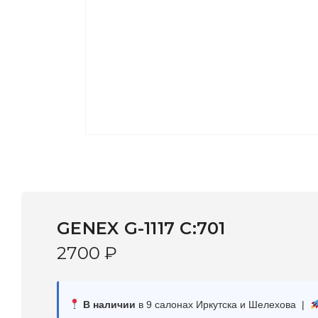
GENEX G-1117 C:701
2700
₽
В наличии
в 9 салонах Иркутска и Шелехова |