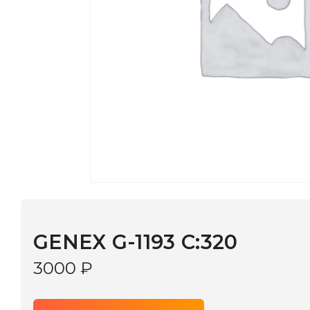
GENEX G-1193 C:320
3000
₽
В КОРЗИНУ