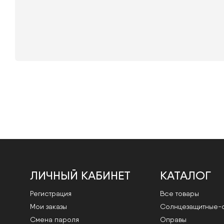
ЛИЧНЫЙ КАБИНЕТ
КАТАЛОГ
Регистрация
Все товары
Мои заказы
Cолнцезащитные-
Смена пароля
Оправы