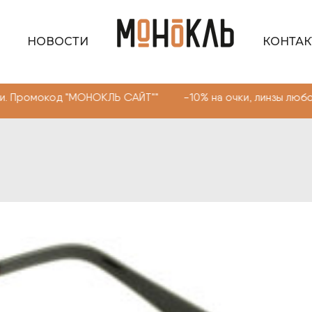
НОВОСТИ
КОНТА
мокод "МОНОКЛЬ САЙТ"" -10% на очки, линзы любой слож