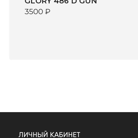
GLORY 486 D GUN
3500
₽
ЛИЧНЫЙ КАБИНЕТ