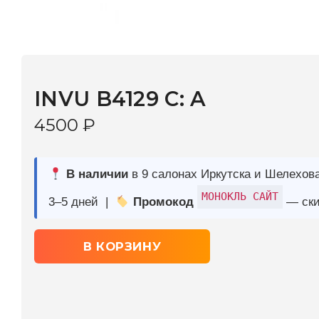
INVU B4129 C: A
4500
₽
В наличии
в 9 салонах Иркутска и Шелехова |
Дост
МОНОКЛЬ САЙТ
3–5 дней |
Промокод
— скидка 10%
В КОРЗИНУ