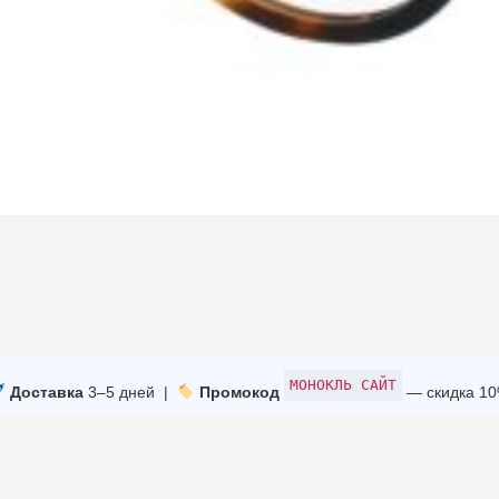
МОНОКЛЬ САЙТ
Доставка
3–5 дней |
Промокод
— скидка 1