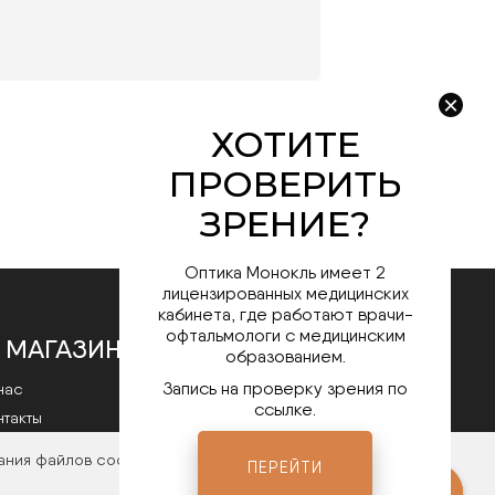
Оптика Монокль имеет 2
лицензированных медицинских
кабинета, где работают врачи-
офтальмологи с медицинским
 МАГАЗИНЕ
образованием.
Запись на проверку зрения по
нас
ссылке.
нтакты
литика конфиденциальности
ания файлов cookies. Чтобы ознакомиться с нашими
ПЕРЕЙТИ