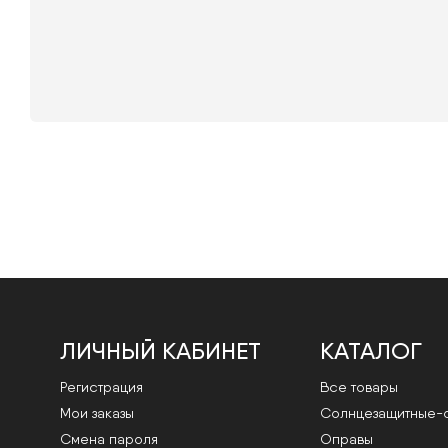
ЛИЧНЫЙ КАБИНЕТ
КАТАЛОГ
Регистрация
Все товары
Мои заказы
Cолнцезащитные-
Смена пароля
Оправы