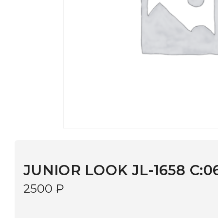
JUNIOR LOOK JL-1658 C:066
2500
₽