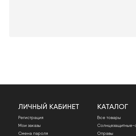
ЛИЧНЫЙ КАБИНЕТ
КАТАЛОГ
Регистрация
Все товары
Мои заказы
Cолнцезащитные-
Смена пароля
Оправы