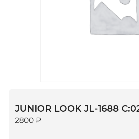
JUNIOR LOOK JL-1688 C:020
2800
₽