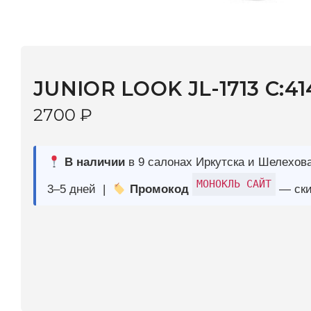
JUNIOR LOOK JL-1713 C:414
2700
₽
В наличии
в 9 салонах Иркутска и Шелехова |
Дост
МОНОКЛЬ САЙТ
3–5 дней |
Промокод
— скидка 10%