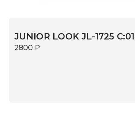
JUNIOR LOOK JL-1725 C:018
2800
₽