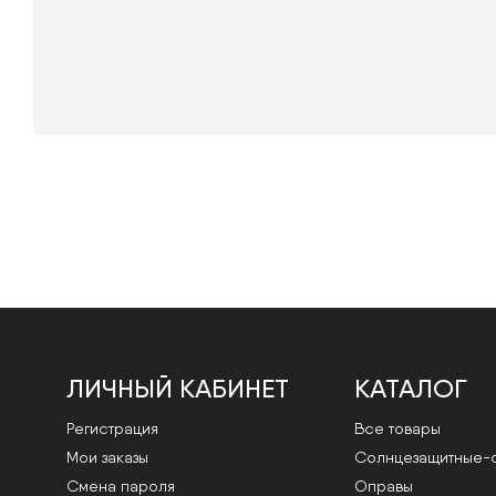
ЛИЧНЫЙ КАБИНЕТ
КАТАЛОГ
Регистрация
Все товары
Мои заказы
Cолнцезащитные-
Смена пароля
Оправы