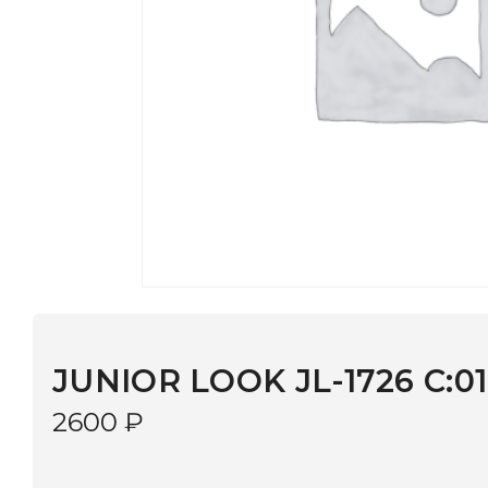
JUNIOR LOOK JL-1726 C:018
2600
₽