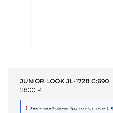
JUNIOR LOOK JL-1728 C:690
2800
₽
В наличии
в 9 салонах Иркутска и Шелехова |