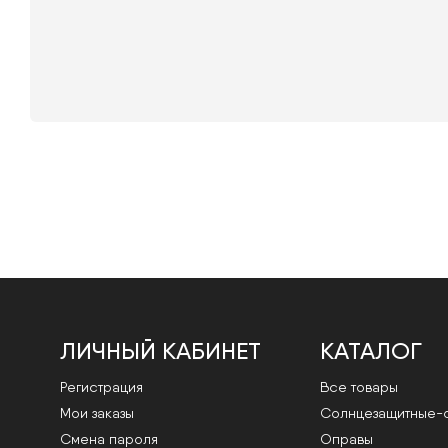
ЛИЧНЫЙ КАБИНЕТ
КАТАЛОГ
Регистрация
Все товары
Мои заказы
Cолнцезащитные-
Смена пароля
Оправы