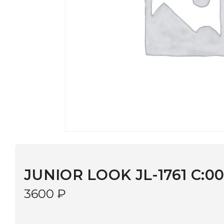
JUNIOR LOOK JL-1761 C:003
3600
₽