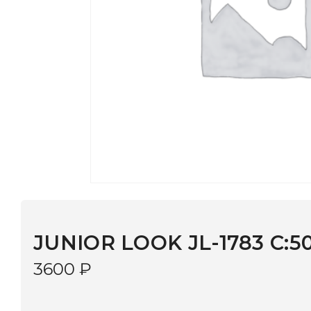
JUNIOR LOOK JL-1783 C:506
3600
₽