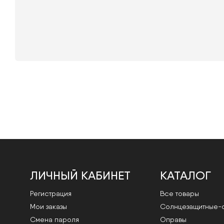
ЛИЧНЫЙ КАБИНЕТ
КАТАЛОГ
Регистрация
Все товары
Мои заказы
Cолнцезащитные-
Смена пароля
Оправы