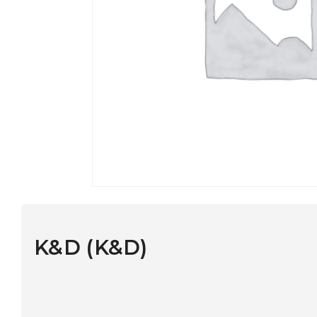
K&D (K&D)