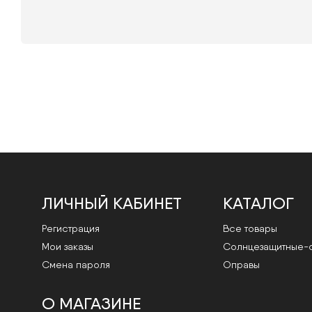
ЛИЧНЫЙ КАБИНЕТ
КАТАЛОГ
Регистрация
Все товары
Мои заказы
Cолнцезащитные-
Смена пароля
Оправы
О МАГАЗИНЕ