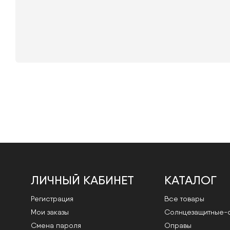
ЛИЧНЫЙ КАБИНЕТ
КАТАЛОГ
Регистрация
Все товары
Мои заказы
Cолнцезащитные-
Смена пароля
Оправы