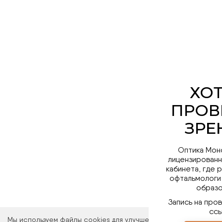
Оптика Мон
лицензированн
кабинета, где 
офтальмологи
образо
Запись на про
ссы
Мы используем файлы cookies для улучшения работы сайта. Ос