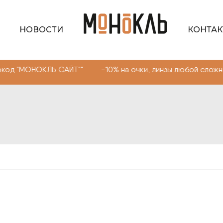
НОВОСТИ
КОНТА
ОКЛЬ САЙТ"" -10% на очки, линзы любой сложности. Про