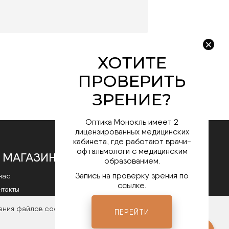
Оптика Монокль имеет 2
лицензированных медицинских
кабинета, где работают врачи-
офтальмологи с медицинским
 МАГАЗИНЕ
образованием.
Запись на проверку зрения по
нас
ссылке.
нтакты
литика конфиденциальности
ания файлов cookies. Чтобы ознакомиться с нашими
ПЕРЕЙТИ