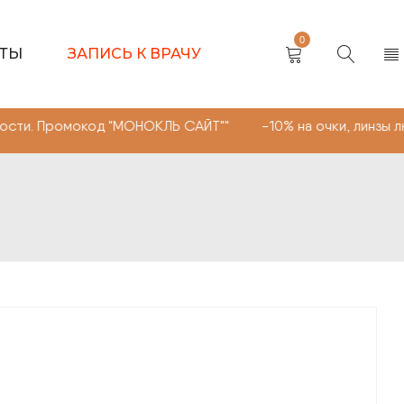
0
КТЫ
ЗАПИСЬ К ВРАЧУ
мокод "МОНОКЛЬ САЙТ"" -10% на очки, линзы любой слож