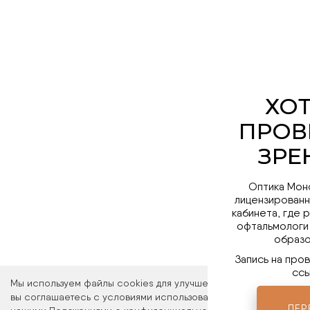
Оптика Мон
лицензированн
кабинета, где 
офтальмологи
образо
Запись на про
ссы
Мы используем файлы cookies для улучшения работы сайта. Ос
вы соглашаетесь с условиями использования файлов cookies. 
ПЕР