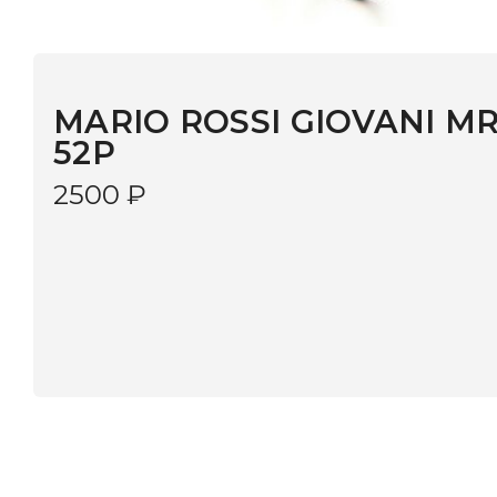
MARIO ROSSI GIOVANI MR 14-13
52P
2500
₽