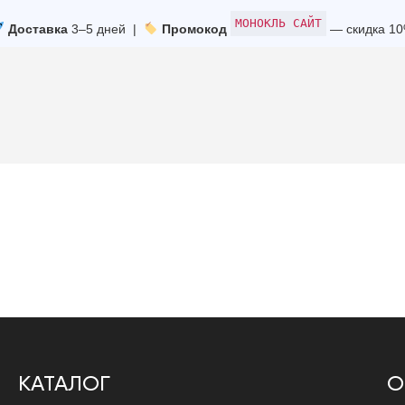
МОНОКЛЬ САЙТ
Доставка
3–5 дней |
Промокод
— скидка 1
КАТАЛОГ
О