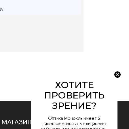
0%
Оптика Монокль имеет 2
лицензированных медицинских
кабинета, где работают врачи-
офтальмологи с медицинским
 МАГАЗИНЕ
образованием.