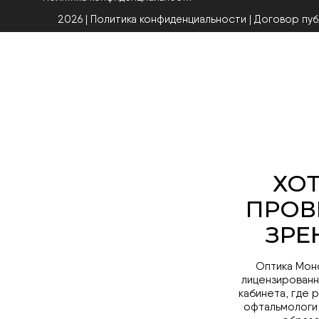
2026 | Политика конфиденциальности
|
Договор пу
Оптика Мон
лицензированн
кабинета, где 
офтальмологи