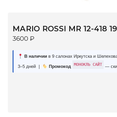
MARIO ROSSI MR 12-418 19
3600
₽
В наличии
в 9 салонах Иркутска и Шелехова |
Дост
МОНОКЛЬ САЙТ
3–5 дней |
Промокод
— скидка 10%