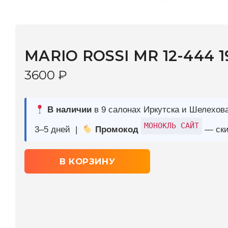
MARIO ROSSI MR 12-444 19P
3600
₽
В наличии
в 9 салонах Иркутска и Шелехова |
Дост
МОНОКЛЬ САЙТ
3–5 дней |
Промокод
— скидка 10%
В КОРЗИНУ