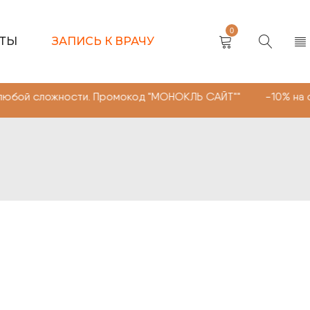
0
КТЫ
ЗАПИСЬ К ВРАЧУ
ложности. Промокод "МОНОКЛЬ САЙТ"" -10% на очки, лин