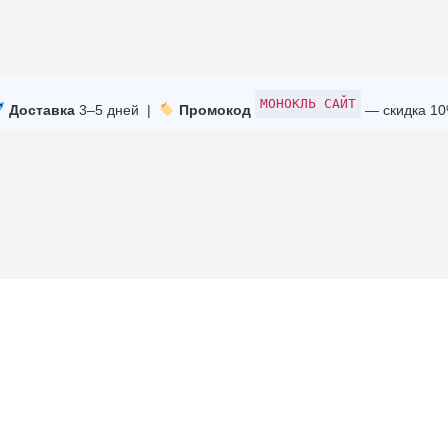
МОНОКЛЬ САЙТ
Доставка
3–5 дней |
Промокод
— скидка 1