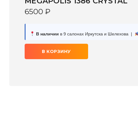
MEGAPOLIS 1386 CRYSTAL
6500
₽
В наличии
в 9 салонах Иркутска и Шелехова |
В КОРЗИНУ