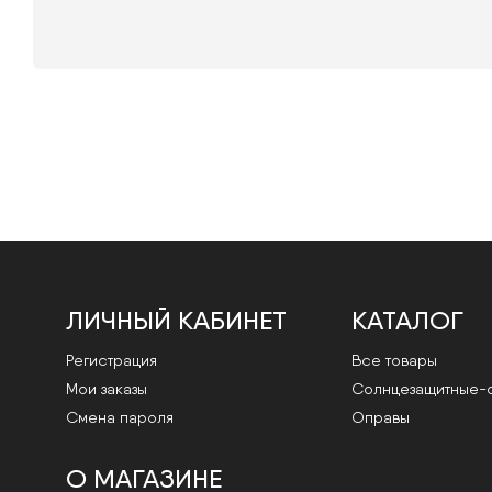
ЛИЧНЫЙ КАБИНЕТ
КАТАЛОГ
Регистрация
Все товары
Мои заказы
Cолнцезащитные-
Смена пароля
Оправы
О МАГАЗИНЕ