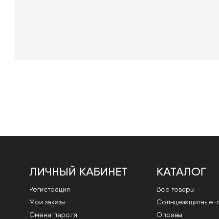
ЛИЧНЫЙ КАБИНЕТ
КАТАЛОГ
Регистрация
Все товары
Мои заказы
Cолнцезащитные-
Смена пароля
Оправы